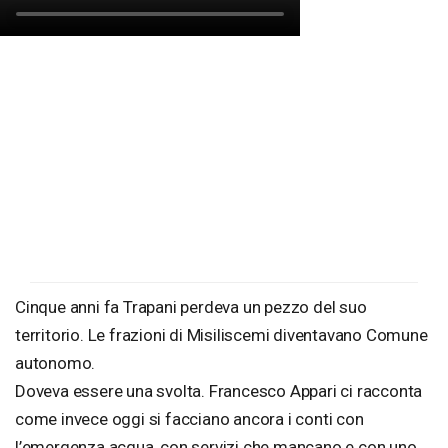
Cinque anni fa Trapani perdeva un pezzo del suo
territorio. Le frazioni di Misiliscemi diventavano Comune
autonomo.
Doveva essere una svolta. Francesco Appari ci racconta
come invece oggi si facciano ancora i conti con
l’emergenza acqua, con servizi che mancano e con uno