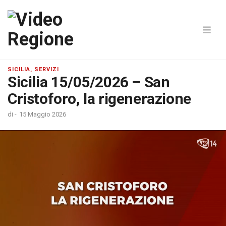
SICILIA, SERVIZI
Sicilia 15/05/2026 – San
Cristoforo, la rigenerazione
di
-
15 Maggio 2026