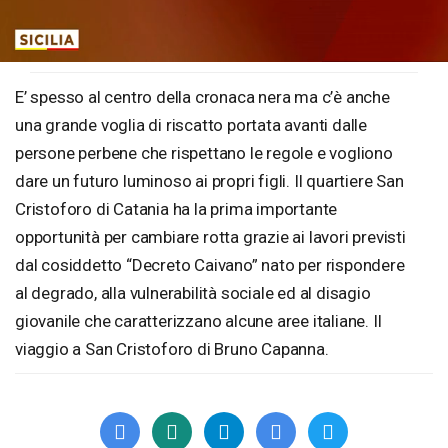
Loaded
:
Unmute
7.65%
E’ spesso al centro della cronaca nera ma c’è anche
una grande voglia di riscatto portata avanti dalle
persone perbene che rispettano le regole e vogliono
dare un futuro luminoso ai propri figli. Il quartiere San
Cristoforo di Catania ha la prima importante
opportunità per cambiare rotta grazie ai lavori previsti
dal cosiddetto “Decreto Caivano” nato per rispondere
al degrado, alla vulnerabilità sociale ed al disagio
giovanile che caratterizzano alcune aree italiane. Il
viaggio a San Cristoforo di Bruno Capanna.