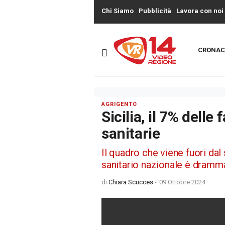
Chi Siamo
Pubblicità
Lavora con noi
CRONAC
AGRIGENTO
Sicilia, il 7% delle
sanitarie
Il quadro che viene fuori da
sanitario nazionale è dramm
di
Chiara Scucces
-
09 Ottobre 2024