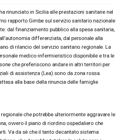
a rinunciato in Sicilia alle prestazioni sanitarie nel
ttimo rapporto Gimbe sul servizio sanitario nazionale
oste: dal finanziamento pubblico alla spesa sanitaria,
a all’autonomia differenziata, dal personale alla
ano di rilancio del servizio sanitario regionale. La
 personale medico-infermieristico disponibile e tra le
sone che preferiscono andare in altri territori per
nziali di assistenza (Lea) sono da zona rossa.
ttesa alla base della rinuncia delle famiglie
 regionale che potrebbe ulteriormente aggravare le
iana, ovvero il piano di riordino ospedaliero che
arti. Va da sè che il tanto decantato sistema