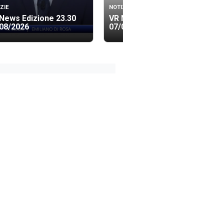
ZIE
NOTIZIE
News Edizione 23.30
VR News Edizione 19.40
08/2026
07/08/2026