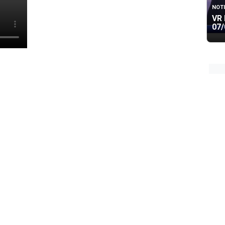
NOTI
VR 
07/