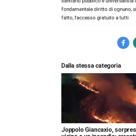
sanitario pubblico e universalista
fondamentale diritto di ognuno, 
fatto, l’accesso gratuito a tutti
Dalla stessa categoria
Joppolo Giancaxio, sorpre