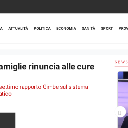
A
ATTUALITÀ
POLITICA
ECONOMIA
SANITÀ
SPORT
PROV
NEW
 famiglie rinuncia alle cure
l settimo rapporto Gimbe sul sistema
atico