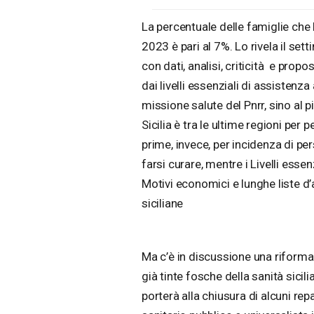
La percentuale delle famiglie che h
2023 è pari al 7%. Lo rivela il se
con dati, analisi, criticità e prop
dai livelli essenziali di assistenz
missione salute del Pnrr, sino al pi
Sicilia è tra le ultime regioni per
prime, invece, per incidenza di per
farsi curare, mentre i Livelli esse
Motivi economici e lunghe liste d’a
siciliane
Ma c’è in discussione una riforma
già tinte fosche della sanità sicil
porterà alla chiusura di alcuni rep