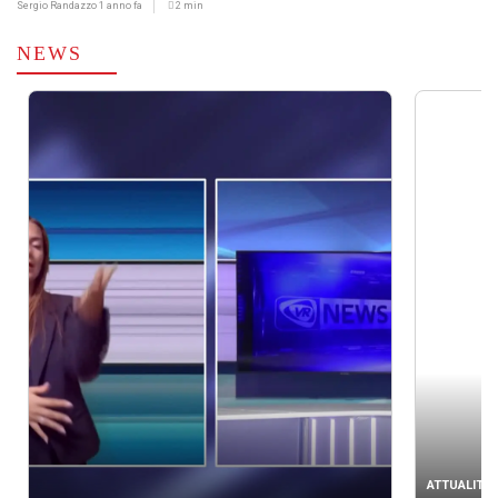
Sergio Randazzo
1 anno fa
2 min
NEWS
ATTUALITÀ