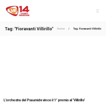
Tag: "Fioravanti Villirillo"
Home
/
Tag: Fioravanti Villirillo
L’orchestra del Psaumide vince il 1° premio al ‘Villirillo’