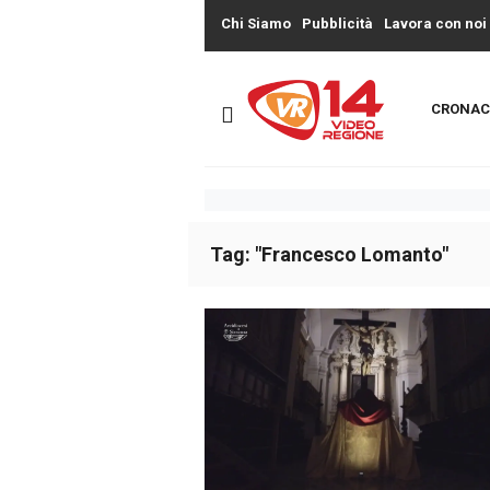
Chi Siamo
Pubblicità
Lavora con noi
CRONAC
Tag: "Francesco Lomanto"