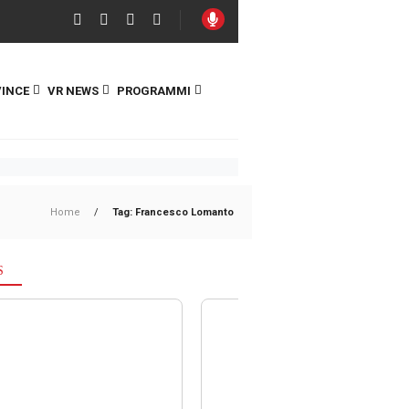
INCE
VR NEWS
PROGRAMMI
Home
/
Tag: Francesco Lomanto
S