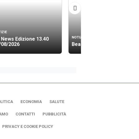
IZIE
NOTIZIE
 News Edizione 13.40
/08/2026
Beach soccer, oggi le finali
LITICA
ECONOMIA
SALUTE
IAMO
CONTATTI
PUBBLICITÀ
PRIVACY E COOKIE POLICY