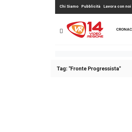
Chi Siamo
Pubblicità
Lavora con noi
CRONAC
Tag: "Fronte Progressista"