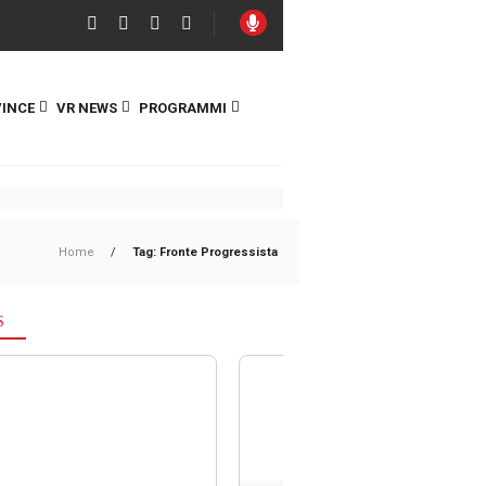
INCE
VR NEWS
PROGRAMMI
Home
/
Tag: Fronte Progressista
S