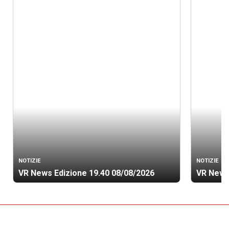
NOTIZIE
NOTIZIE
VR News Edizione 19.40 08/08/2026
VR News