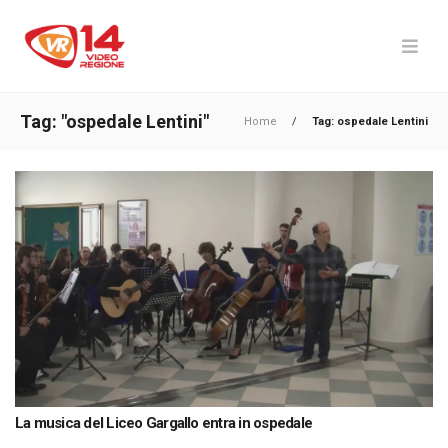
Tag: "ospedale Lentini"
Home
/
Tag: ospedale Lentini
La musica del Liceo Gargallo entra in ospedale