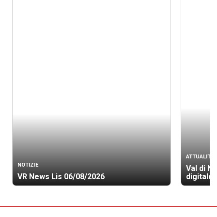
ATTUALITÀ
NOTIZIE
Val di N
VR News Lis 06/08/2026
digitale 