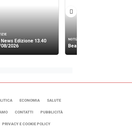
IZIE
NOTIZIE
 News Edizione 13.40
/08/2026
Beach soccer, oggi le finali
LITICA
ECONOMIA
SALUTE
IAMO
CONTATTI
PUBBLICITÀ
PRIVACY E COOKIE POLICY