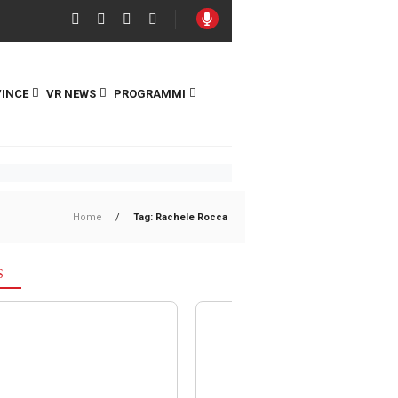
INCE
VR NEWS
PROGRAMMI
Home
/
Tag: Rachele Rocca
S