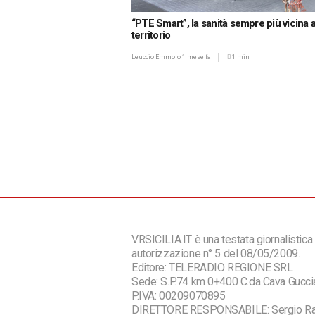
“PTE Smart”, la sanità sempre più vicina a
territorio
Leuccio Emmolo
1 mese fa
1 min
VRSICILIA.IT è una testata giornalistica 
autorizzazione n° 5 del 08/05/2009.
Editore: TELERADIO REGIONE SRL
Sede: S.P.74 km 0+400 C.da Cava Guc
P.IVA: 00209070895
DIRETTORE RESPONSABILE: Sergio R