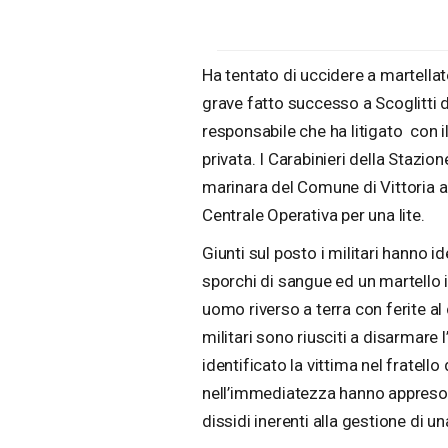
Ha tentato di uccidere a martellate 
grave fatto successo a Scoglitti 
responsabile che ha litigato con il
privata. I Carabinieri della Stazion
marinara del Comune di Vittoria a
Centrale Operativa per una lite.
Giunti sul posto i militari hanno i
sporchi di sangue ed un martello
uomo riverso a terra con ferite al
militari sono riusciti a disarmare
identificato la vittima nel fratell
nell’immediatezza hanno appreso ch
dissidi inerenti alla gestione di una