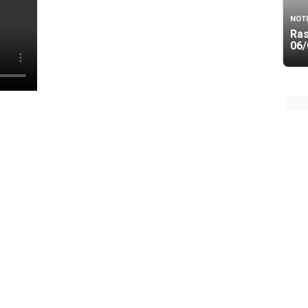
NOTI
Ra
06/