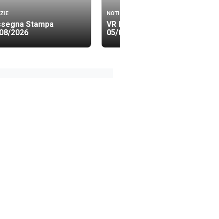
ZIE
NOTIZIE
ssegna Stampa
VR News Edizione 23.30
08/2026
05/08/2026