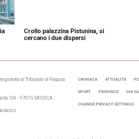
ia
Crollo palazzina Pistunina, si
cercano i due dispersi
registrata al Tribunale di Ragusa
CRONACA
ATTUALITÀ
PO
SPORT
PROVINCE
CHI S
ciardo SN - 97015 MODICA
CHANGE PRIVACY SETTINGS
andazzo