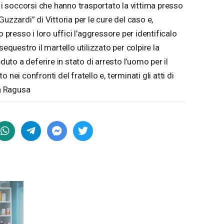
o i soccorsi che hanno trasportato la vittima presso
uzzardi” di Vittoria per le cure del caso e,
resso i loro uffici l’aggressore per identificalo
uestro il martello utilizzato per colpire la
eduto a deferire in stato di arresto l’uomo per il
nei confronti del fratello e, terminati gli atti di
 a Ragusa