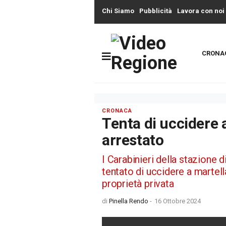
Chi Siamo
Pubblicità
Lavora con noi
CRONA
CRONACA
Tenta di uccidere a
arrestato
I Carabinieri della stazione 
tentato di uccidere a martella
proprietà privata
di
Pinella Rendo
-
16 Ottobre 2024