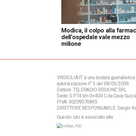
Modica, il colpo alla farmac
dell’ospedale vale mezzo
milione
VRSICILIA.IT è una testata giornalistica 
autorizzazione n° 5 del 08/05/2009.
Editore: TELERADIO REGIONE SRL
Sede: S.P.74 km 0+400 C.da Cava Guc
P.IVA: 00209070895
DIRETTORE RESPONSABILE: Sergio R
Questo sito è associato alla