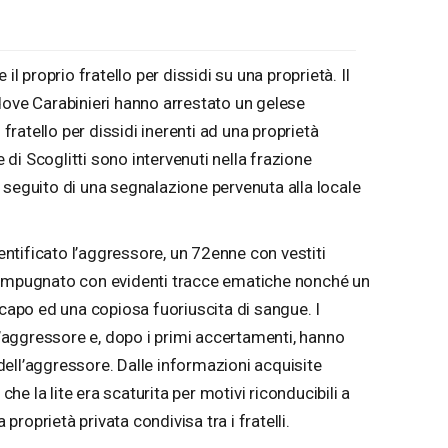
il proprio fratello per dissidi su una proprietà. Il
dove Carabinieri hanno arrestato un gelese
 fratello per dissidi inerenti ad una proprietà
e di Scoglitti sono intervenuti nella frazione
 seguito di una segnalazione pervenuta alla locale
dentificato l’aggressore, un 72enne con vestiti
 impugnato con evidenti tracce ematiche nonché un
 capo ed una copiosa fuoriuscita di sangue. I
 l’aggressore e, dopo i primi accertamenti, hanno
o dell’aggressore. Dalle informazioni acquisite
e la lite era scaturita per motivi riconducibili a
 proprietà privata condivisa tra i fratelli.