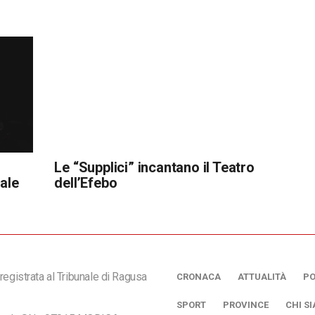
Le “Supplici” incantano il Teatro
iale
dell’Efebo
registrata al Tribunale di Ragusa
CRONACA
ATTUALITÀ
PO
SPORT
PROVINCE
CHI S