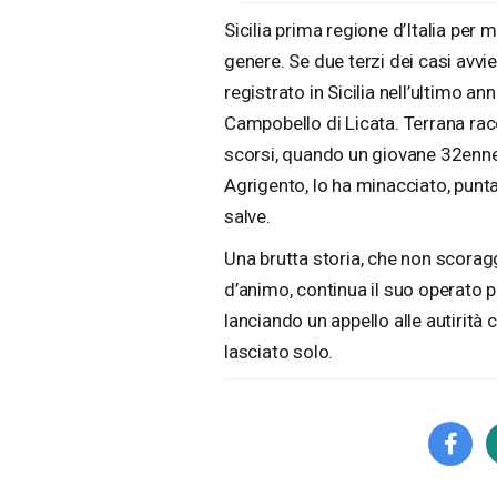
Sicilia prima regione d’Italia per 
genere. Se due terzi dei casi avvi
registrato in Sicilia nell’ultimo a
Campobello di Licata. Terrana rac
scorsi, quando un giovane 32enne,
Agrigento, lo ha minacciato, puntan
salve.
Una brutta storia, che non scoragg
d’animo, continua il suo operato per 
lanciando un appello alle autirit
lasciato solo.