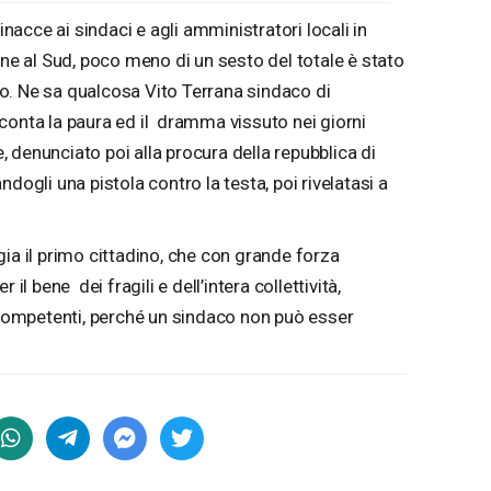
minacce ai sindaci e agli amministratori locali in
ene al Sud, poco meno di un sesto del totale è stato
nno. Ne sa qualcosa Vito Terrana sindaco di
conta la paura ed il dramma vissuto nei giorni
 denunciato poi alla procura della repubblica di
dogli una pistola contro la testa, poi rivelatasi a
ia il primo cittadino, che con grande forza
il bene dei fragili e dell’intera collettività,
à competenti, perché un sindaco non può esser