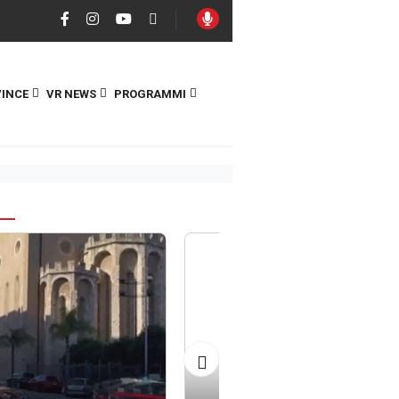
INCE
VR NEWS
PROGRAMMI
S