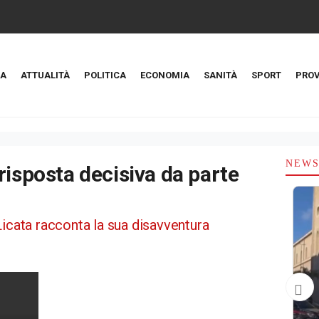
A
ATTUALITÀ
POLITICA
ECONOMIA
SANITÀ
SPORT
PROV
NEW
risposta decisiva da parte
Licata racconta la sua disavventura