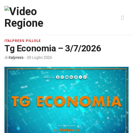
ITALPRESS PILLOLE
Tg Economia – 3/7/2026
di
italpress
-
03 Luglio 2026