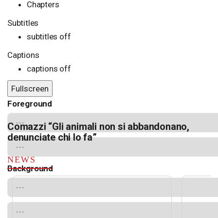
Chapters
Subtitles
subtitles off
Captions
captions off
Fullscreen
Foreground
Comazzi “Gli animali non si abbandonano,
denunciate chi lo fa”
NEWS
Background