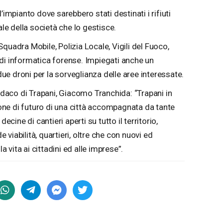
’impianto dove sarebbero stati destinati i rifiuti
ale della società che lo gestisce.
quadra Mobile, Polizia Locale, Vigili del Fuoco,
ti di informatica forense. Impiegati anche un
 due droni per la sorveglianza delle aree interessate.
indaco di Trapani, Giacomo Tranchida: “Trapani in
ne di futuro di una città accompagnata da tante
ecine di cantieri aperti su tutto il territorio,
viabilità, quartieri, oltre che con nuovi ed
la vita ai cittadini ed alle imprese”.