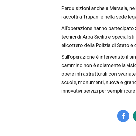
Perquisizioni anche a Marsala, nell
raccolti a Trapani e nella sede leg
All’operazione hanno partecipato S
tecnici di Arpa Sicilia e specialis
elicottero della Polizia di Stato e
Sull’operazione è intervenuto il s
cammino non è solamente la visio
opere infrastrutturali con svariate d
scuole, monumenti, nuova e grande 
innovativi servizi per semplificare 