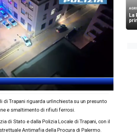
AGR
La 
pri
elli di Trapani riguarda un’inchiesta su un presunto
ne e smaltimento di rifiuti ferrosi.
ia di Stato e dalla Polizia Locale di Trapani, con il
trettuale Antimafia della Procura di Palermo.