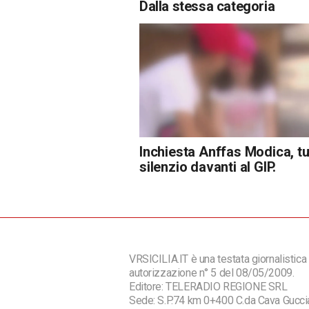
Dalla stessa categoria
Inchiesta Anffas Modica, tut
silenzio davanti al GIP.
VRSICILIA.IT è una testata giornalistica 
autorizzazione n° 5 del 08/05/2009.
Editore: TELERADIO REGIONE SRL
Sede: S.P.74 km 0+400 C.da Cava Guc