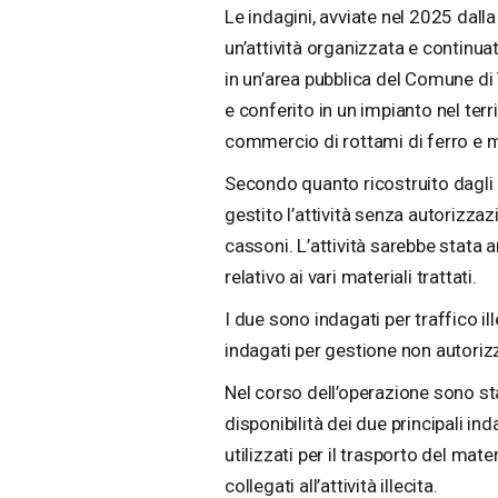
Le indagini, avviate nel 2025 dall
un’attività organizzata e continua
in un’area pubblica del Comune di 
e conferito in un impianto nel terr
commercio di rottami di ferro e me
Secondo quanto ricostruito dagli 
gestito l’attività senza autorizzazi
cassoni. L’attività sarebbe stata 
relativo ai vari materiali trattati.
I due sono indagati per traffico ill
indagati per gestione non autorizza
Nel corso dell’operazione sono sta
disponibilità dei due principali in
utilizzati per il trasporto del mate
collegati all’attività illecita.