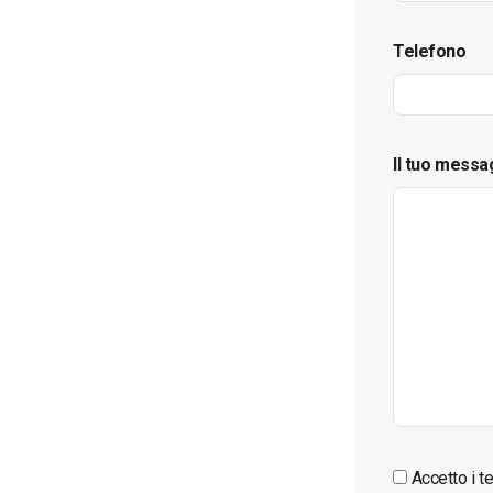
Telefono
Il tuo messa
Accetto i te