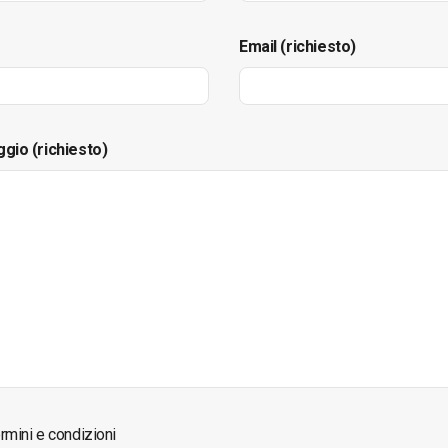
Email (richiesto)
ggio (richiesto)
rmini e condizioni