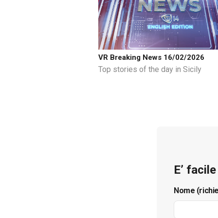
VR Breaking News 16/02/2026
Top stories of the day in Sicily
E’ facil
Nome (richi