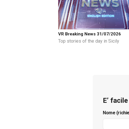
VR Breaking News 31/07/2026
Top stories of the day in Sicily
E’ facil
Nome (richi