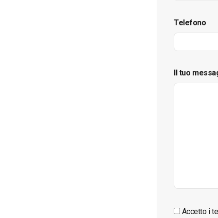
Telefono
Il tuo messa
Accetto i te