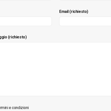
Email (richiesto)
ggio (richiesto)
rmini e condizioni