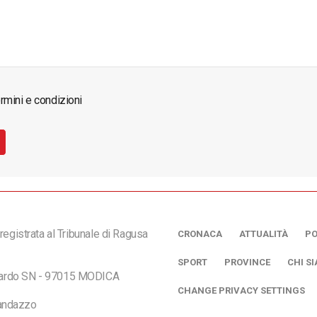
rmini e condizioni
registrata al Tribunale di Ragusa
CRONACA
ATTUALITÀ
PO
SPORT
PROVINCE
CHI S
ciardo SN - 97015 MODICA
CHANGE PRIVACY SETTINGS
andazzo