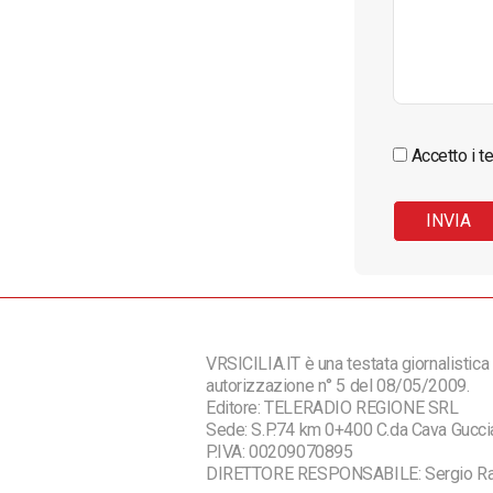
Accetto i te
VRSICILIA.IT è una testata giornalistica 
autorizzazione n° 5 del 08/05/2009.
Editore: TELERADIO REGIONE SRL
Sede: S.P.74 km 0+400 C.da Cava Guc
P.IVA: 00209070895
DIRETTORE RESPONSABILE: Sergio R