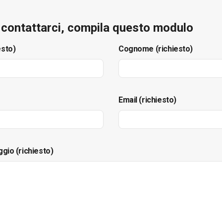
e contattarci, compila questo modulo
esto)
Cognome (richiesto)
Email (richiesto)
ggio (richiesto)