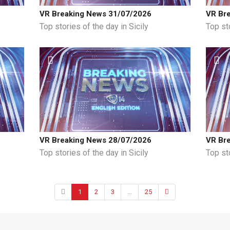
VR Breaking News 31/07/2026
VR Br
Top stories of the day in Sicily
Top sto
VR Breaking News 28/07/2026
VR Br
Top stories of the day in Sicily
Top sto
1
2
3
...
25