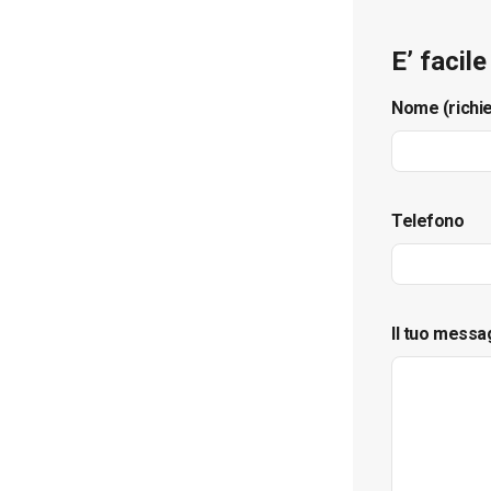
E’ facil
Nome (richi
Telefono
Il tuo messa