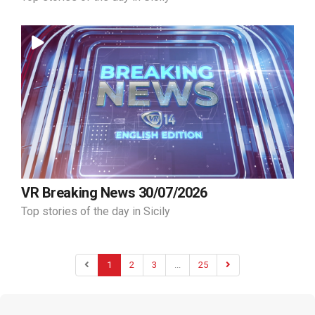
VR Breaking News 30/07/2026
Top stories of the day in Sicily
1
2
3
...
25