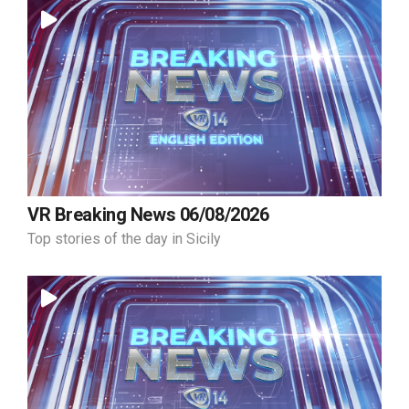
VR Breaking News 06/08/2026
Top stories of the day in Sicily