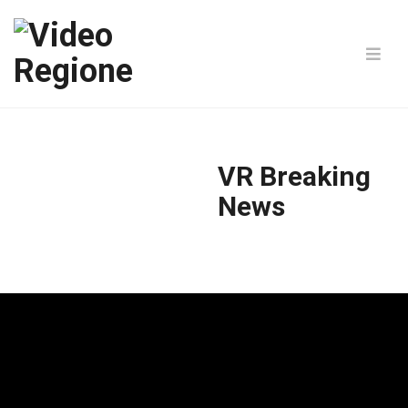
VR Breaking
News