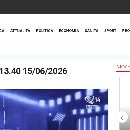
CA
ATTUALITÀ
POLITICA
ECONOMIA
SANITÀ
SPORT
PRO
NEW
 13.40 15/06/2026