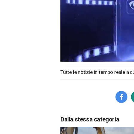
Loaded
:
Unmute
1.25%
Tutte le notizie in tempo reale a 
Dalla stessa categoria