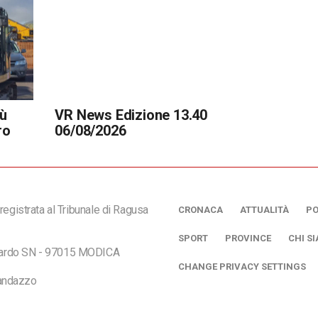
iù
VR News Edizione 13.40
ro
06/08/2026
registrata al Tribunale di Ragusa
CRONACA
ATTUALITÀ
PO
SPORT
PROVINCE
CHI S
ciardo SN - 97015 MODICA
CHANGE PRIVACY SETTINGS
andazzo