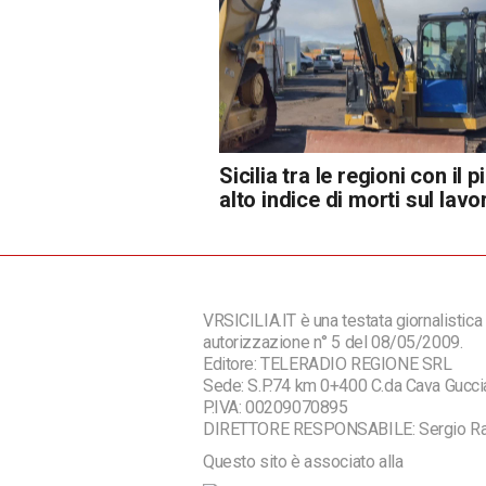
Sicilia tra le regioni con il p
alto indice di morti sul lavo
VRSICILIA.IT è una testata giornalistica 
autorizzazione n° 5 del 08/05/2009.
Editore: TELERADIO REGIONE SRL
Sede: S.P.74 km 0+400 C.da Cava Guc
P.IVA: 00209070895
DIRETTORE RESPONSABILE: Sergio R
Questo sito è associato alla