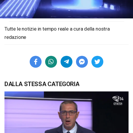
Loaded
:
Unmute
1.09%
Tutte le notizie in tempo reale a cura della nostra
redazione
DALLA STESSA CATEGORIA