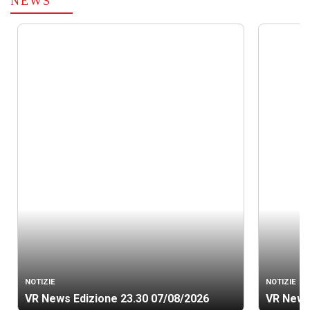
NEWS
NOTIZIE
NOTIZIE
VR News Edizione 23.30 07/08/2026
VR News