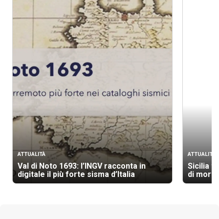
ATTUALITÀ
ATTUALITÀ
Val di Noto 1693: l’INGV racconta in
Sicilia t
digitale il più forte sisma d’Italia
di morti