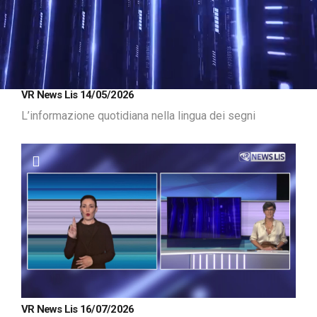
Loaded
:
Unmute
VR News Lis 14/05/2026
10.92%
L’informazione quotidiana nella lingua dei segni
VR News Lis 16/07/2026