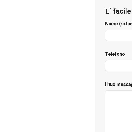
E’ facil
Nome (richi
Telefono
Il tuo messa