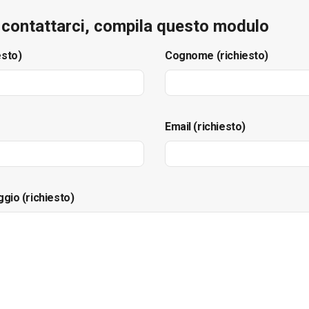
e contattarci, compila questo modulo
esto)
Cognome (richiesto)
Email (richiesto)
ggio (richiesto)