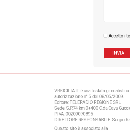
Accetto i te
VRSICILIA.IT è una testata giornalistica 
autorizzazione n° 5 del 08/05/2009.
Editore: TELERADIO REGIONE SRL
Sede: S.P.74 km 0+400 C.da Cava Guc
P.IVA: 00209070895
DIRETTORE RESPONSABILE: Sergio R
Questo sito è associato alla