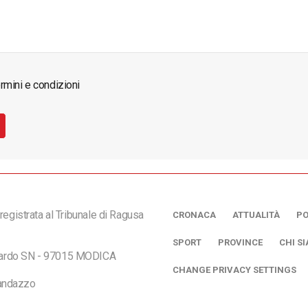
rmini e condizioni
registrata al Tribunale di Ragusa
CRONACA
ATTUALITÀ
PO
SPORT
PROVINCE
CHI S
ciardo SN - 97015 MODICA
CHANGE PRIVACY SETTINGS
andazzo