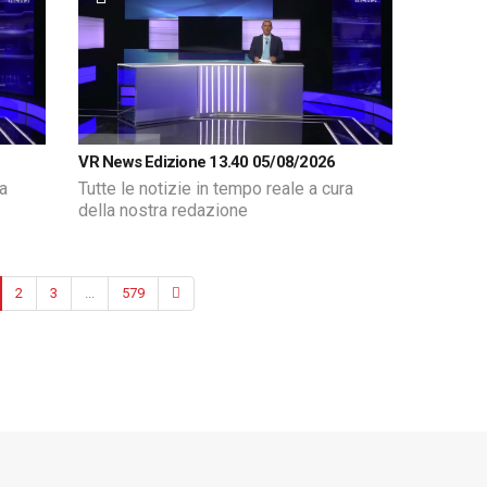
VR News Edizione 13.40 05/08/2026
ra
Tutte le notizie in tempo reale a cura
della nostra redazione
2
3
...
579