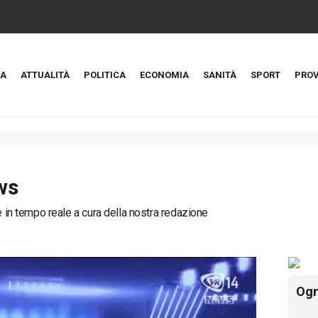
A
ATTUALITÀ
POLITICA
ECONOMIA
SANITÀ
SPORT
PROV
ws
ie in tempo reale a cura della nostra redazione
Ogn