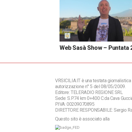
Web Sasà Show – Puntata 
VRSICILIA.IT è una testata giornalistica 
autorizzazione n° 5 del 08/05/2009.
Editore: TELERADIO REGIONE SRL
Sede: S.P.74 km 0+400 C.da Cava Guc
P.IVA: 00209070895
DIRETTORE RESPONSABILE: Sergio R
Questo sito è associato alla