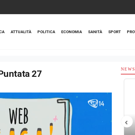
CA
ATTUALITÀ
POLITICA
ECONOMIA
SANITÀ
SPORT
PRO
NEW
Puntata 27