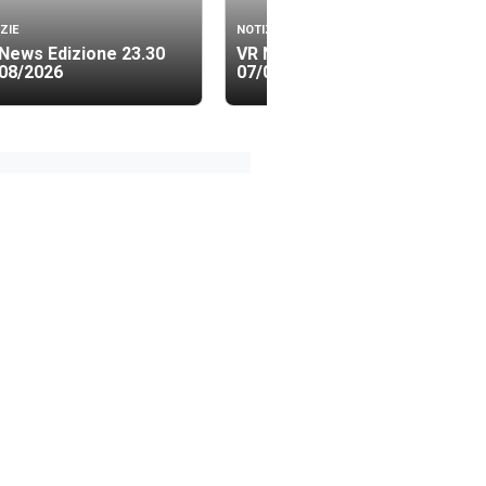
ZIE
NOTIZIE
News Edizione 23.30
VR News Edizione 19.40
08/2026
07/08/2026