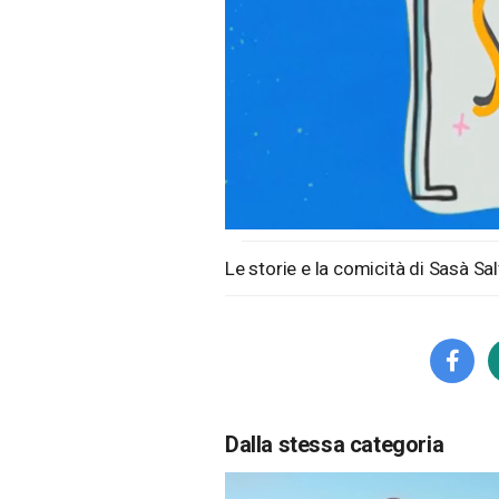
Loaded
:
Unmute
3.94%
Le storie e la comicità di Sasà Sa
Dalla stessa categoria