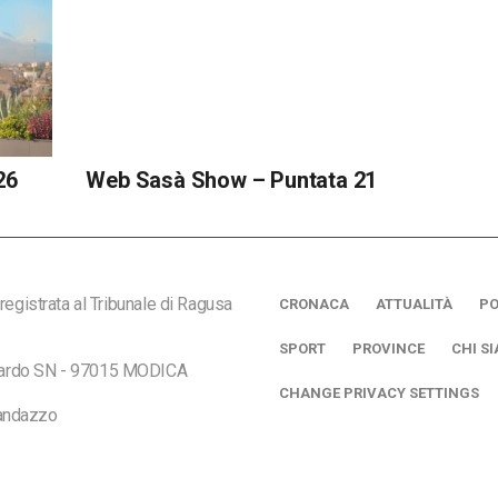
26
Web Sasà Show – Puntata 21
registrata al Tribunale di Ragusa
CRONACA
ATTUALITÀ
PO
SPORT
PROVINCE
CHI S
ciardo SN - 97015 MODICA
CHANGE PRIVACY SETTINGS
andazzo