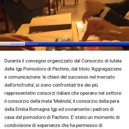
Loaded
:
Unmute
15.18%
Durante il convegno organizzato dal Consorzio di tutela
della Igp Pomodoro di Pachino, dal titolo ‘Aggregazione
e comunicazione: le chiavi del successo nel mercato
dell’ortofrutta’, si sono confrontati tre dei più
rappresentativi consorzi italiani che operano nel settore:
il consorzio della mela ‘Melinda’, il consorzio della pera
della Emilia Romagna Igp ed ovviamente i padroni di
casa del pomodoro di Pachino. E’ stato un momento di
condivisione di esperienze che ha permesso di