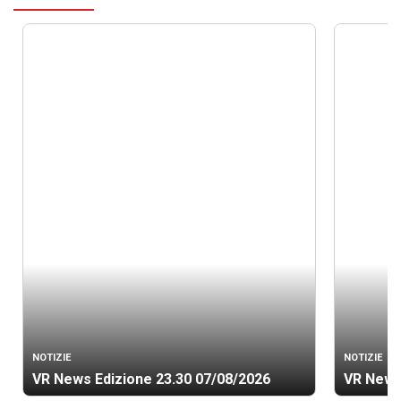
NOTIZIE
NOTIZIE
VR News Edizione 23.30 07/08/2026
VR News