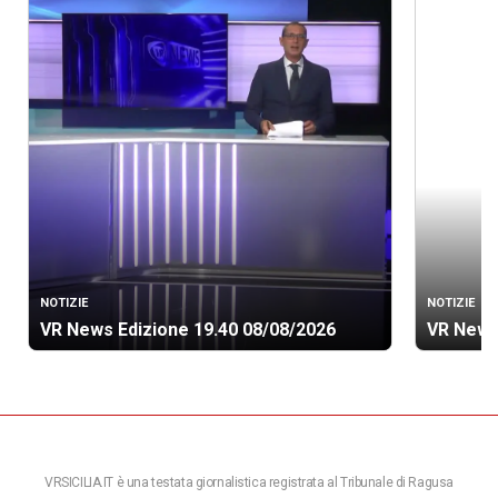
NOTIZIE
NOTIZIE
VR News Edizione 19.40 08/08/2026
VR News
VRSICILIA.IT è una testata giornalistica registrata al Tribunale di Ragusa