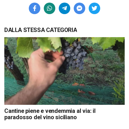
DALLA STESSA CATEGORIA
Cantine piene e vendemmia al via: il
paradosso del vino siciliano