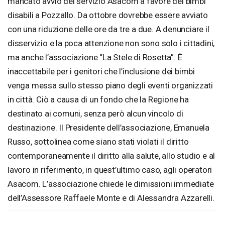
mancato avvio del servizio Asacom a favore dei bimbi
disabili a Pozzallo. Da ottobre dovrebbe essere avviato
con una riduzione delle ore da tre a due. A denunciare il
disservizio e la poca attenzione non sono solo i cittadini,
ma anche l’associazione “La Stele di Rosetta”. È
inaccettabile per i genitori che l’inclusione dei bimbi
venga messa sullo stesso piano degli eventi organizzati
in città. Ciò a causa di un fondo che la Regione ha
destinato ai comuni, senza però alcun vincolo di
destinazione. Il Presidente dell’associazione, Emanuela
Russo, sottolinea come siano stati violati il diritto
contemporaneamente il diritto alla salute, allo studio e al
lavoro in riferimento, in quest’ultimo caso, agli operatori
Asacom. L’associazione chiede le dimissioni immediate
dell’Assessore Raffaele Monte e di Alessandra Azzarelli.