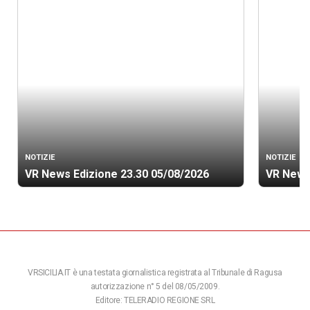
NOTIZIE
NOTIZIE
VR News Edizione 23.30 05/08/2026
VR News
VRSICILIA.IT è una testata giornalistica registrata al Tribunale di Ragusa
autorizzazione n° 5 del 08/05/2009.
Editore: TELERADIO REGIONE SRL