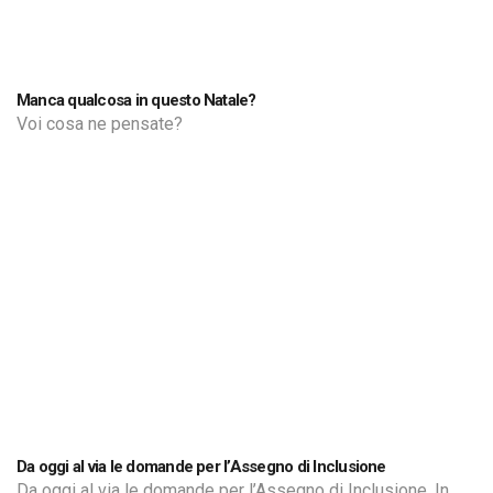
Manca qualcosa in questo Natale?
Voi cosa ne pensate?
Da oggi al via le domande per l’Assegno di Inclusione
Da oggi al via le domande per l’Assegno di Inclusione. In