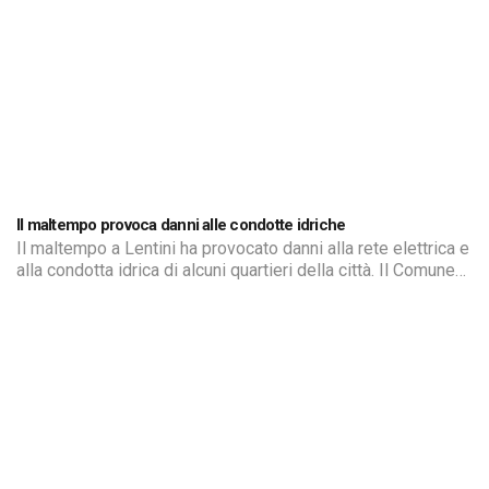
Il maltempo provoca danni alle condotte idriche
Il maltempo a Lentini ha provocato danni alla rete elettrica e
alla condotta idrica di alcuni quartieri della città. Il Comune
sta programmando gli interventi di ripristino