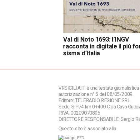
Val di Noto 1693: l’INGV
racconta in digitale il più fo
sisma d’Italia
VRSICILIA.IT è una testata giornalistica 
autorizzazione n° 5 del 08/05/2009.
Editore: TELERADIO REGIONE SRL
Sede: S.P.74 km 0+400 C.da Cava Guc
P.IVA: 00209070895
DIRETTORE RESPONSABILE: Sergio R
Questo sito è associato alla