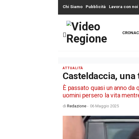
Chi Siamo
Pubblicità
Lavora con noi
CRONAC
ATTUALITÀ
Casteldaccia, una 
È passato quasi un anno da 
uomini persero la vita mentr
di
Redazione
-
06 Maggio 2025