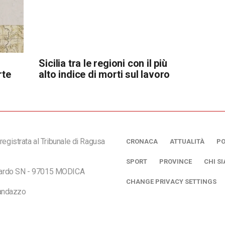
Sicilia tra le regioni con il più
rte
alto indice di morti sul lavoro
registrata al Tribunale di Ragusa
CRONACA
ATTUALITÀ
PO
SPORT
PROVINCE
CHI S
ciardo SN - 97015 MODICA
CHANGE PRIVACY SETTINGS
andazzo