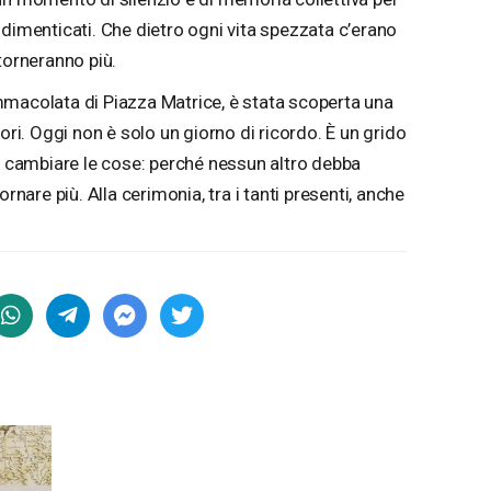
 dimenticati. Che dietro ogni vita spezzata c’erano
torneranno più.
mmacolata di Piazza Matrice, è stata scoperta una
ori. Oggi non è solo un giorno di ricordo. È un grido
ve cambiare le cose: perché nessun altro debba
rnare più. Alla cerimonia, tra i tanti presenti, anche