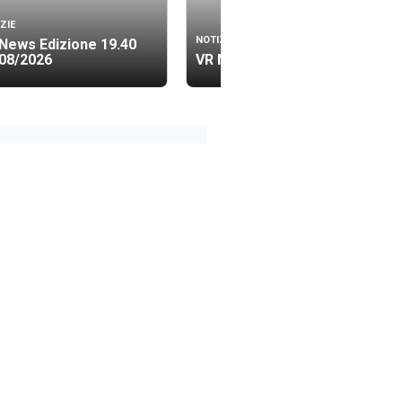
ZIE
NOTIZIE
News Edizione 19.40
08/2026
VR News Lis 06/08/2026