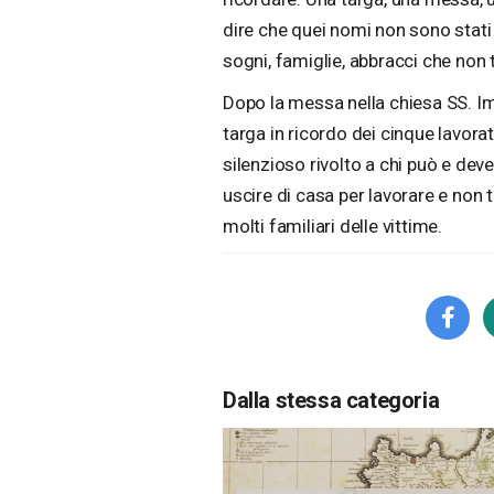
dire che quei nomi non sono stati
sogni, famiglie, abbracci che non 
Dopo la messa nella chiesa SS. I
targa in ricordo dei cinque lavorat
silenzioso rivolto a chi può e de
uscire di casa per lavorare e non to
molti familiari delle vittime.
Dalla stessa categoria