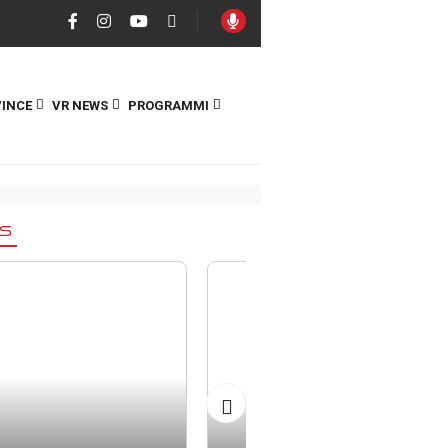
INCE
VR NEWS
PROGRAMMI
S