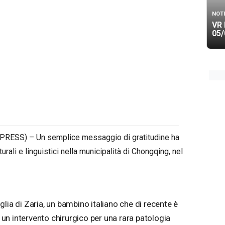
NOTI
VR 
05/
ESS) – Un semplice messaggio di gratitudine ha
rali e linguistici nella municipalità di Chongqing, nel
lia di Zaria, un bambino italiano che di recente è
n intervento chirurgico per una rara patologia