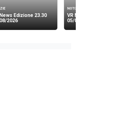
ZIE
NOTIZIE
News Edizione 23.30
VR News Edizione 19.40
08/2026
05/08/2026