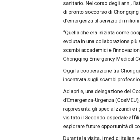
sanitario. Nel corso degli anni, l’
di pronto soccorso di Chongqing
d’emergenza al servizio di milioni
“Quella che era iniziata come coo
evoluta in una collaborazione più
scambi accademici e l’innovazione
Chongqing Emergency Medical Ce
Oggi la cooperazione tra Chongqing
incentrata sugli scambi professio
Ad aprile, una delegazione del C
d’Emergenza-Urgenza (CosMEU), u
rappresenta gli specializzandi e i 
visitato il Secondo ospedale affil
esplorare future opportunità di co
Durante la visita, i medici italian