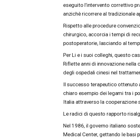
eseguito l’intervento correttivo p
anzichè ricorrere al tradizionale 
Rispetto alle procedure convenzion
chirurgico, accorcia i tempi di re
postoperatorie, lasciando al temp
Per Li e i suoi colleghi, questo ca
Riflette anni di innovazione nella 
degli ospedali cinesi nel trattam
Il successo terapeutico ottenuto
chiaro esempio dei legami tra i po
Italia attraverso la cooperazione s
Le radici di questo rapporto risal
Nel 1986, il governo italiano sos
Medical Center, gettando le basi 