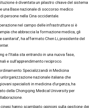
istituzione è diventata un pilastro chiave del sistema
 e una Base nazionale di soccorso medico
 di persone nella Cina occidentale.
perazione nel campo delle infrastrutture si è
 ampia che abbraccia la formazione medica, gli
 sanitaria”, ha affermato Chen Li, presidente del
nter.
 e l’Italia sta entrando in una nuova fase,
nali e sull’apprendimento reciproco.
oordinamento Specializzandi in Medicina
n’organizzazione nazionale italiana che
giovani specialisti in medicina d’urgenza, ha
iato della Chongqing Medical University per
llaborazione.
i e cinesi hanno scambiato opinioni sulla gestione dei