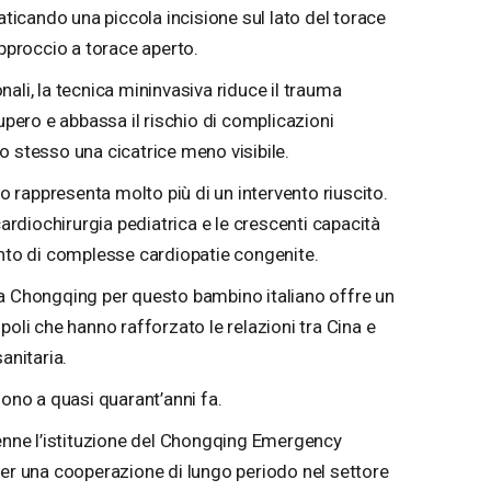
raticando una piccola incisione sul lato del torace
approccio a torace aperto.
ali, la tecnica mininvasiva riduce il trauma
cupero e abbassa il rischio di complicazioni
o stesso una cicatrice meno visibile.
so rappresenta molto più di un intervento riuscito.
cardiochirurgia pediatrica e le crescenti capacità
ento di complesse cardiopatie congenite.
 a Chongqing per questo bambino italiano offre un
poli che hanno rafforzato le relazioni tra Cina e
anitaria.
gono a quasi quarant’anni fa.
tenne l’istituzione del Chongqing Emergency
per una cooperazione di lungo periodo nel settore