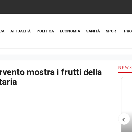
CA
ATTUALITÀ
POLITICA
ECONOMIA
SANITÀ
SPORT
PRO
NEW
ervento mostra i frutti della
taria