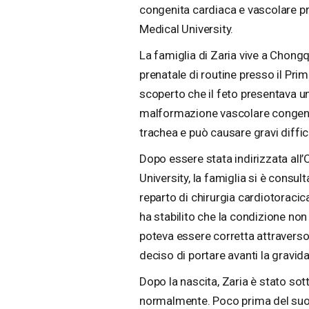
congenita cardiaca e vascolare p
Medical University.
La famiglia di Zaria vive a Chongq
prenatale di routine presso il Prim
scoperto che il feto presentava un
malformazione vascolare congeni
trachea e può causare gravi diffic
Dopo essere stata indirizzata all
University, la famiglia si è consul
reparto di chirurgia cardiotoracic
ha stabilito che la condizione no
poteva essere corretta attraverso
deciso di portare avanti la gravid
Dopo la nascita, Zaria è stato sot
normalmente. Poco prima del suo