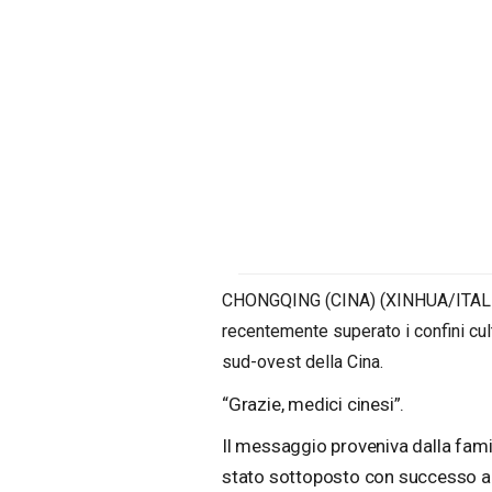
CHONGQING (CINA) (XINHUA/ITALPR
recentemente superato i confini cultu
sud-ovest della Cina.
“Grazie, medici cinesi”.
Il messaggio proveniva dalla famig
stato sottoposto con successo a u