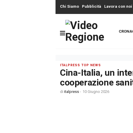
Chi Siamo
Pubblicità
Lavora con noi
CRONA
ITALPRESS TOP NEWS
Cina-Italia, un int
cooperazione sani
di
italpress
-
10 Giugno 2026