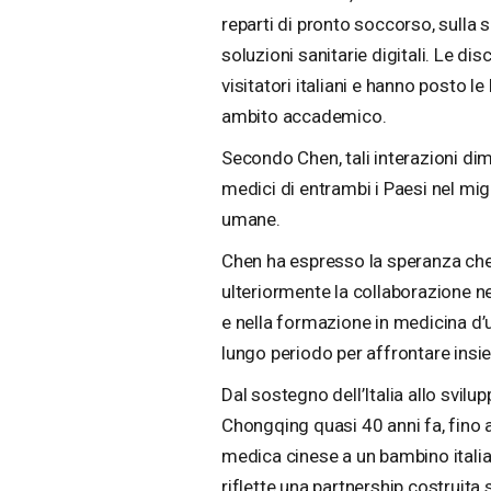
reparti di pronto soccorso, sulla s
soluzioni sanitarie digitali. Le di
visitatori italiani e hanno posto l
ambito accademico.
Secondo Chen, tali interazioni di
medici di entrambi i Paesi nel migl
umane.
Chen ha espresso la speranza che l
ulteriormente la collaborazione nel
e nella formazione in medicina d
lungo periodo per affrontare insie
Dal sostegno dell’Italia allo svil
Chongqing quasi 40 anni fa, fino a
medica cinese a un bambino italia
riflette una partnership costruita