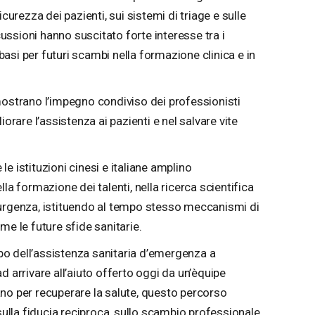
icurezza dei pazienti, sui sistemi di triage e sulle
scussioni hanno suscitato forte interesse tra i
e basi per futuri scambi nella formazione clinica e in
mostrano l’impegno condiviso dei professionisti
iorare l’assistenza ai pazienti e nel salvare vite
e istituzioni cinesi e italiane amplino
la formazione dei talenti, nella ricerca scientifica
’urgenza, istituendo al tempo stesso meccanismi di
me le future sfide sanitarie.
uppo dell’assistenza sanitaria d’emergenza a
d arrivare all’aiuto offerto oggi da un’èquipe
no per recuperare la salute, questo percorso
 sulla fiducia reciproca, sullo scambio professionale