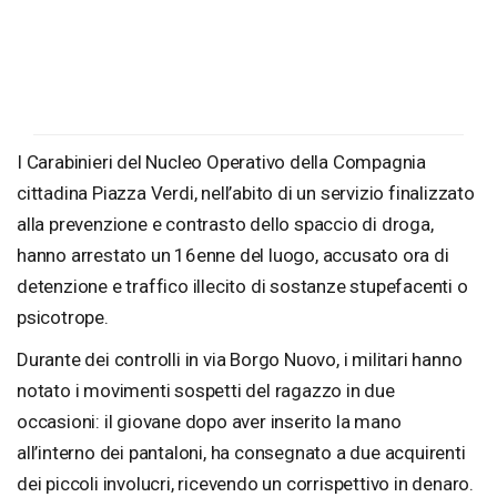
I Carabinieri del Nucleo Operativo della Compagnia
cittadina Piazza Verdi, nell’abito di un servizio finalizzato
alla prevenzione e contrasto dello spaccio di droga,
hanno arrestato un 16enne del luogo, accusato ora di
detenzione e traffico illecito di sostanze stupefacenti o
psicotrope.
Durante dei controlli in via Borgo Nuovo, i militari hanno
notato i movimenti sospetti del ragazzo in due
occasioni: il giovane dopo aver inserito la mano
all’interno dei pantaloni, ha consegnato a due acquirenti
dei piccoli involucri, ricevendo un corrispettivo in denaro.