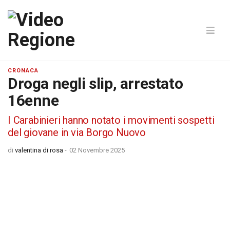
CRONACA
Droga negli slip, arrestato
16enne
I Carabinieri hanno notato i movimenti sospetti
del giovane in via Borgo Nuovo
di
valentina di rosa
-
02 Novembre 2025