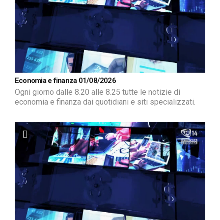
Economia e finanza 01/08/2026
Ogni giorno dalle 8.20 alle 8.25 tutte le notizie di
economia e finanza dai quotidiani e siti specializzati.