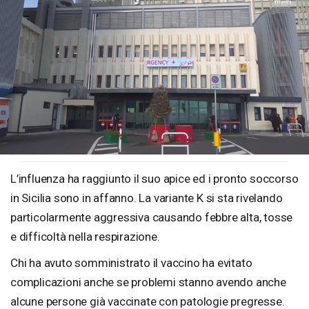
Loaded
:
Unmute
28.34%
L’influenza ha raggiunto il suo apice ed i pronto soccorso
in Sicilia sono in affanno. La variante K si sta rivelando
particolarmente aggressiva causando febbre alta, tosse
e difficoltà nella respirazione.
Chi ha avuto somministrato il vaccino ha evitato
complicazioni anche se problemi stanno avendo anche
alcune persone già vaccinate con patologie pregresse.