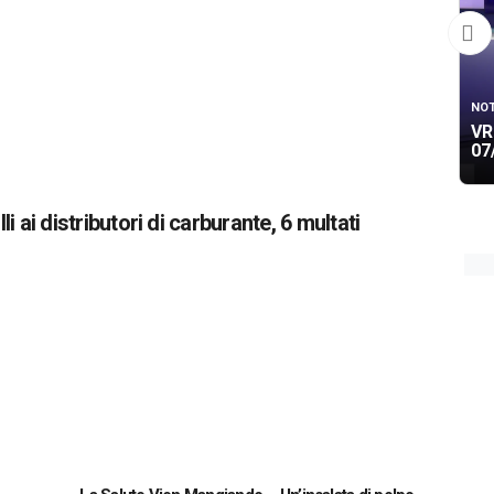
NOT
VR
07
li ai distributori di carburante, 6 multati