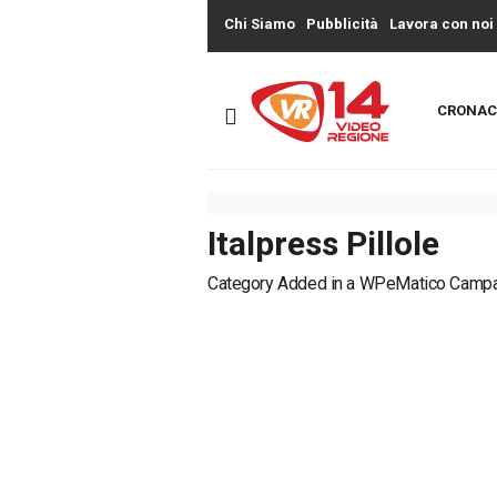
Chi Siamo
Pubblicità
Lavora con noi
CRONAC
Italpress Pillole
Category Added in a WPeMatico Camp