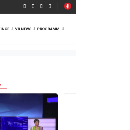
INCE
VR NEWS
PROGRAMMI
S