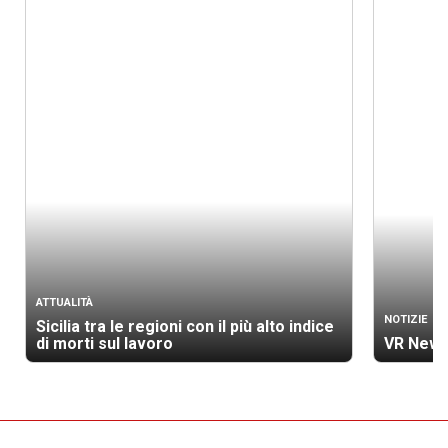
ATTUALITÀ
NOTIZIE
Sicilia tra le regioni con il più alto indice
di morti sul lavoro
VR News