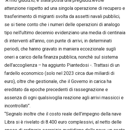
“A mio giudizio, è stata posta una pregiudizievole
attenzione rispetto ad una singola operazione di recupero e
trasferimento di migranti svolta da assetti navali pubblici,
se si tiene conto che i numeri delle operazioni di analogo
tipo nell’ultimo decennio evidenziano una media di centinaia
di interventi all’anno, con punte di arrivi, in determinati
periodi, che hanno gravato in maniera eccezionale sugli
oneri a carico della finanza pubblica, nonchè sul sistema
dell’accoglienza – ha aggiunto Piantedosi -. Trattasi di un
fardello economico (solo nel 2023 circa due miliardi di
euro), oltre che gestionale, che il Governo in carica ha
ereditato da epoche precedenti di rassegnazione e
assenza di ogni qualsivoglia reazione agli arrivi massicci e
incontrollati”.
“Segnalo inoltre che il costo reale dell’impegno della nave
Libra si è rivelato di 8.400 euro complessivi, al netto delle