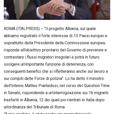
ROMA (ITALPRESS) – “Il progetto Albania, sul quale
abbiamo registrato il forte interesse di 15 Paesi europei e
soprattutto della Presidente della Commissione europea,
risponde all’obiettivo prioritario del Governo di prevenire e
contrastare i flussi migratori irregolari e potrà in futuro
svolgere un’importante funzione di deterrenza, con
conseguenti benefici che si rifletteranno anche sul lavoro e
sui compiti delle Forze di polizia”. Lo ha detto il ministro
dell’Interno Matteo Piantedosi, nel corso del Question Time
in Senato, rispondendo a un’interrogoazione sui 16 migranti
trasferiti in Albania, 12 dei quali poi rientrati in Italia dopo
un’ordinanza del Tribunale di Roma.