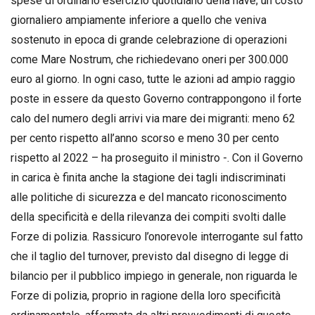
spese di ordinario esercizio quotidiano della nave; un costo
giornaliero ampiamente inferiore a quello che veniva
sostenuto in epoca di grande celebrazione di operazioni
come Mare Nostrum, che richiedevano oneri per 300.000
euro al giorno. In ogni caso, tutte le azioni ad ampio raggio
poste in essere da questo Governo contrappongono il forte
calo del numero degli arrivi via mare dei migranti: meno 62
per cento rispetto all’anno scorso e meno 30 per cento
rispetto al 2022 – ha proseguito il ministro -. Con il Governo
in carica è finita anche la stagione dei tagli indiscriminati
alle politiche di sicurezza e del mancato riconoscimento
della specificità e della rilevanza dei compiti svolti dalle
Forze di polizia. Rassicuro l’onorevole interrogante sul fatto
che il taglio del turnover, previsto dal disegno di legge di
bilancio per il pubblico impiego in generale, non riguarda le
Forze di polizia, proprio in ragione della loro specificità