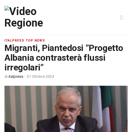
ITALPRESS TOP NEWS
Migranti, Piantedosi “Progetto
Albania contrasterà flussi
irregolari”
di
italpress
-
31 Ottobre 2024