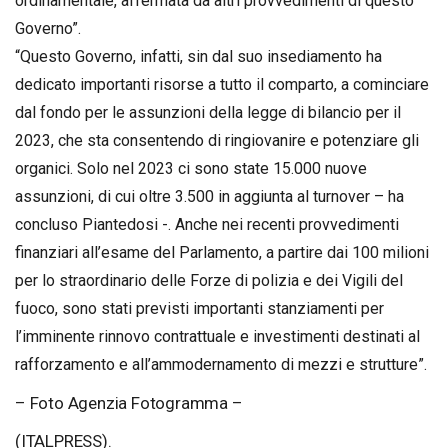
ordinamentale, affermata da altri provvedimenti di questo
Governo”.
“Questo Governo, infatti, sin dal suo insediamento ha
dedicato importanti risorse a tutto il comparto, a cominciare
dal fondo per le assunzioni della legge di bilancio per il
2023, che sta consentendo di ringiovanire e potenziare gli
organici. Solo nel 2023 ci sono state 15.000 nuove
assunzioni, di cui oltre 3.500 in aggiunta al turnover – ha
concluso Piantedosi -. Anche nei recenti provvedimenti
finanziari all’esame del Parlamento, a partire dai 100 milioni
per lo straordinario delle Forze di polizia e dei Vigili del
fuoco, sono stati previsti importanti stanziamenti per
l’imminente rinnovo contrattuale e investimenti destinati al
rafforzamento e all’ammodernamento di mezzi e strutture”.
– Foto Agenzia Fotogramma –
(ITALPRESS).