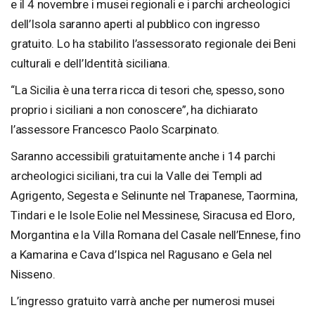
e il 4 novembre i musei regionali e i parchi archeologici
dell’Isola saranno aperti al pubblico con ingresso
gratuito. Lo ha stabilito l’assessorato regionale dei Beni
culturali e dell’Identità siciliana.
“La Sicilia è una terra ricca di tesori che, spesso, sono
proprio i siciliani a non conoscere”, ha dichiarato
l’assessore Francesco Paolo Scarpinato.
Saranno accessibili gratuitamente anche i 14 parchi
archeologici siciliani, tra cui la Valle dei Templi ad
Agrigento, Segesta e Selinunte nel Trapanese, Taormina,
Tindari e le Isole Eolie nel Messinese, Siracusa ed Eloro,
Morgantina e la Villa Romana del Casale nell’Ennese, fino
a Kamarina e Cava d’Ispica nel Ragusano e Gela nel
Nisseno.
L’ingresso gratuito varrà anche per numerosi musei