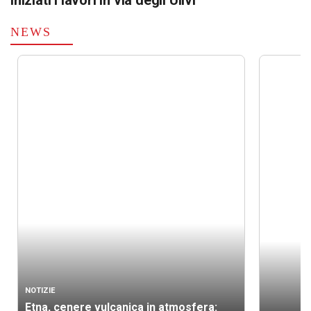
Iniziati i lavori in via degli Ulivi
NEWS
NOTIZIE
Etna, cenere vulcanica in atmosfera: