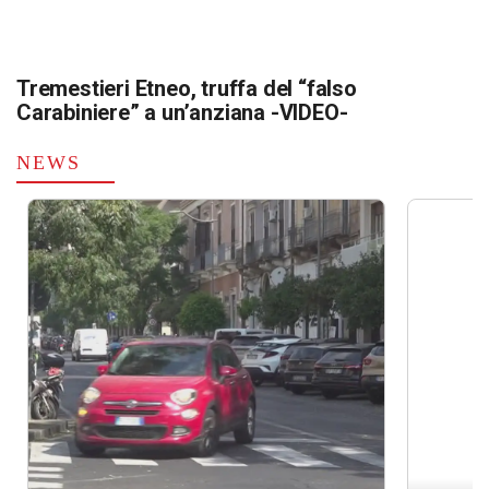
Tremestieri Etneo, truffa del “falso
Carabiniere” a un’anziana -VIDEO-
NEWS