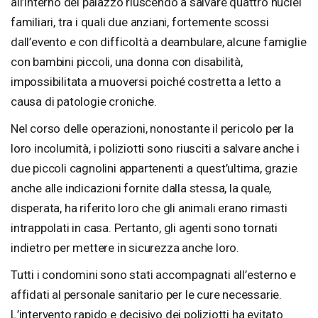
all’interno del palazzo riuscendo a salvare quattro nuclei
familiari, tra i quali due anziani, fortemente scossi
dall’evento e con difficoltà a deambulare, alcune famiglie
con bambini piccoli, una donna con disabilità,
impossibilitata a muoversi poiché costretta a letto a
causa di patologie croniche.
Nel corso delle operazioni, nonostante il pericolo per la
loro incolumità, i poliziotti sono riusciti a salvare anche i
due piccoli cagnolini appartenenti a quest’ultima, grazie
anche alle indicazioni fornite dalla stessa, la quale,
disperata, ha riferito loro che gli animali erano rimasti
intrappolati in casa. Pertanto, gli agenti sono tornati
indietro per mettere in sicurezza anche loro.
Tutti i condomini sono stati accompagnati all’esterno e
affidati al personale sanitario per le cure necessarie.
L’intervento rapido e decisivo dei poliziotti ha evitato