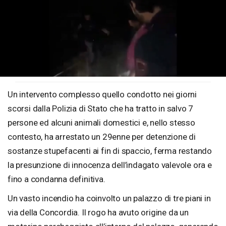
Loaded
:
Unmute
79.90%
Un intervento complesso quello condotto nei giorni
scorsi dalla Polizia di Stato che ha tratto in salvo 7
persone ed alcuni animali domestici e, nello stesso
contesto, ha arrestato un 29enne per detenzione di
sostanze stupefacenti ai fin di spaccio, ferma restando
la presunzione di innocenza dell’indagato valevole ora e
fino a condanna definitiva.
Un vasto incendio ha coinvolto un palazzo di tre piani in
via della Concordia. Il rogo ha avuto origine da un