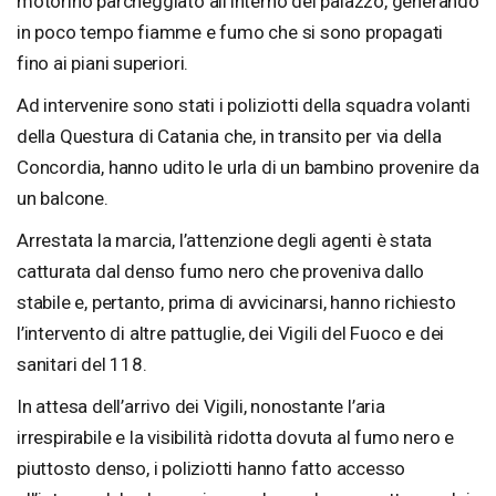
motorino parcheggiato all’interno del palazzo, generando
in poco tempo fiamme e fumo che si sono propagati
fino ai piani superiori.
Ad intervenire sono stati i poliziotti della squadra volanti
della Questura di Catania che, in transito per via della
Concordia, hanno udito le urla di un bambino provenire da
un balcone.
Arrestata la marcia, l’attenzione degli agenti è stata
catturata dal denso fumo nero che proveniva dallo
stabile e, pertanto, prima di avvicinarsi, hanno richiesto
l’intervento di altre pattuglie, dei Vigili del Fuoco e dei
sanitari del 118.
In attesa dell’arrivo dei Vigili, nonostante l’aria
irrespirabile e la visibilità ridotta dovuta al fumo nero e
piuttosto denso, i poliziotti hanno fatto accesso