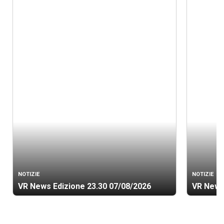
NOTIZIE
NOTIZIE
VR News Edizione 23.30 07/08/2026
VR News