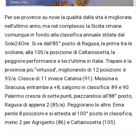
Per sei province su nove la qualità della vita è migliorata
nell’ultimo anno, ma nel complesso la Sicilia rimane
comunque in fondo alla classifica annuale stilata dal
Sole24Ore. Si va dall’85° posto di Ragusa, la prima tra le
siciliane, alla 105/a posizione di Caltanissetta, la
peggiore performance e terz’ultima in Italia. Trapani è la
provincia più “virtuosa”, migliorando di 12 posizioni: è
93/a. Cresce di 11 invece Catania (91). Messina e
Siracusa, entrambe a +8, salgono in classifica: 89 e 90.
Palermo cresce di sette punti, piazzandosi all’88° posto,
Ragusa di appena 2 (85/a). Peggiorano le altre. Enna
perde 8 posizioni e si attesta al 100° posto in classifica,
meno 2 per Agrigento (86) e Caltanissetta (105).