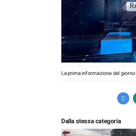
Loaded
:
Unmute
1.65%
La prima informazione del giorno 
Dalla stessa categoria