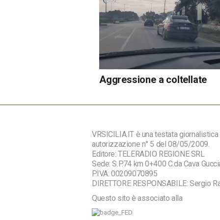
Aggressione a coltellate
VRSICILIA.IT è una testata giornalistica 
autorizzazione n° 5 del 08/05/2009.
Editore: TELERADIO REGIONE SRL
Sede: S.P.74 km 0+400 C.da Cava Guc
P.IVA: 00209070895
DIRETTORE RESPONSABILE: Sergio R
Questo sito è associato alla