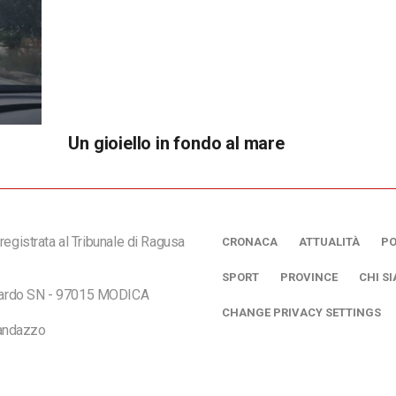
Un gioiello in fondo al mare
registrata al Tribunale di Ragusa
CRONACA
ATTUALITÀ
PO
SPORT
PROVINCE
CHI S
ciardo SN - 97015 MODICA
CHANGE PRIVACY SETTINGS
andazzo