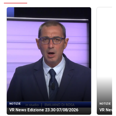
NOTIZIE
NOTIZIE
VR News Edizione 23.30 07/08/2026
VR News