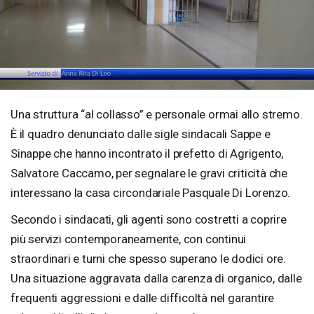
Loaded
:
Unmute
23.61%
Una struttura “al collasso” e personale ormai allo stremo.
È il quadro denunciato dalle sigle sindacali Sappe e
Sinappe che hanno incontrato il prefetto di Agrigento,
Salvatore Caccamo, per segnalare le gravi criticità che
interessano la casa circondariale Pasquale Di Lorenzo.
Secondo i sindacati, gli agenti sono costretti a coprire
più servizi contemporaneamente, con continui
straordinari e turni che spesso superano le dodici ore.
Una situazione aggravata dalla carenza di organico, dalle
frequenti aggressioni e dalle difficoltà nel garantire