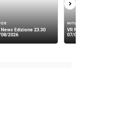
IZIE
NOTIZIE
 News Edizione 23.30
VR News Edizione 19.40
/08/2026
07/08/2026