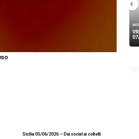
NOT
VR
07
eso
Sicilia 05/06/2026 – Dai social ai coltelli