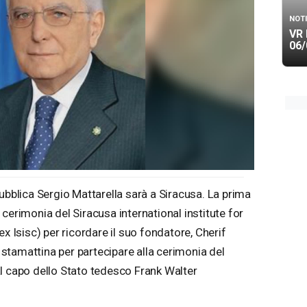
NOTI
VR 
06/
ubblica Sergio Mattarella sarà a Siracusa. La prima
cerimonia del Siracusa international institute for
x Isisc) per ricordare il suo fondatore, Cherif
o stamattina per partecipare alla cerimonia del
l capo dello Stato tedesco Frank Walter