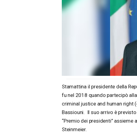
Stamattina il presidente della Rep
fu nel 2018 quando partecipò alla 
criminal justice and human right (e
Bassiouni. Il suo arrivo è previst
“Premio dei presidenti” assieme a
Steinmeier.