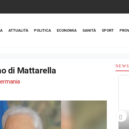
A
ATTUALITÀ
POLITICA
ECONOMIA
SANITÀ
SPORT
PROV
NEW
no di Mattarella
 Germania