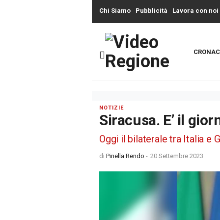
Chi Siamo
Pubblicità
Lavora con noi
CRONAC
NOTIZIE
Siracusa. E’ il gior
Oggi il bilaterale tra Italia e
di
Pinella Rendo
-
20 Settembre 2023