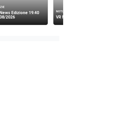
ZIE
NOTIZIE
News Edizione 19.40
08/2026
VR News Lis 06/08/2026