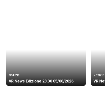
NOTIZIE
NOTIZIE
VR News Edizione 23.30 05/08/2026
VR News