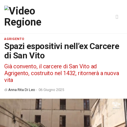
AGRIGENTO
Spazi espositivi nell’ex Carcere
di San Vito
Già convento, il carcere di San Vito ad
Agrigento, costruito nel 1432, ritornerà a nuova
vita
di
Anna Rita Di Leo
-
06 Giugno 2025