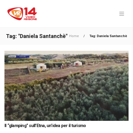
Tag: "Daniela Santanchè"
Home
/
Tag: Daniela Santanchè
Il “glamping” sull’Etna, un’idea per il turismo