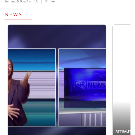
Emiliano Di Rosa
3 anni fa
1 min
NEWS
ATTUALITÀ