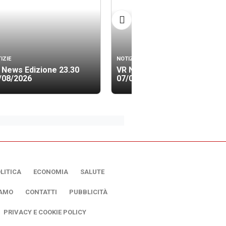
IZIE
NOTIZIE
 News Edizione 23.30
VR News Edizione 19.40
/08/2026
07/08/2026
LITICA
ECONOMIA
SALUTE
IAMO
CONTATTI
PUBBLICITÀ
PRIVACY E COOKIE POLICY