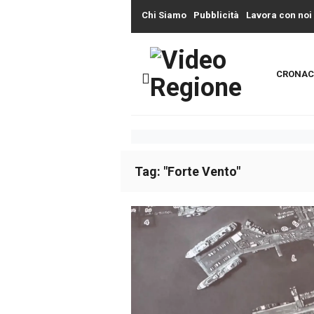
Chi Siamo
Pubblicità
Lavora con noi
CRONAC
Tag: "Forte Vento"