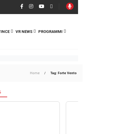
INCE
VR NEWS
PROGRAMMI
Home
/
Tag: Forte Vento
S