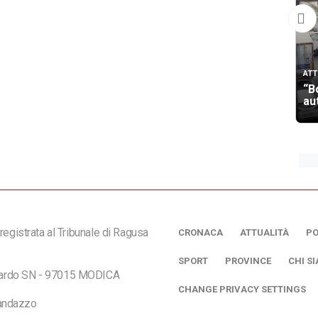
ATT
“B
au
registrata al Tribunale di Ragusa
CRONACA
ATTUALITÀ
PO
SPORT
PROVINCE
CHI S
ciardo SN - 97015 MODICA
CHANGE PRIVACY SETTINGS
andazzo