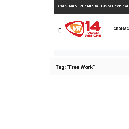
Chi Siamo
Pubblicità
Lavora con noi
CRONAC
Tag: "Free Work"