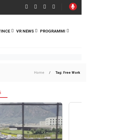
INCE
VR NEWS
PROGRAMMI
Home
/
Tag: Free Work
S