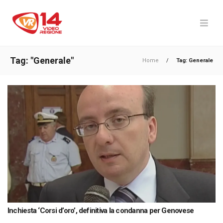
Tag: "Generale"
Home
/
Tag: Generale
Inchiesta ‘Corsi d’oro’, definitiva la condanna per Genovese