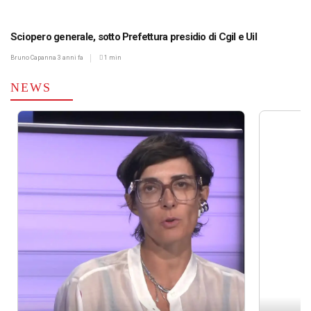
Sciopero generale, sotto Prefettura presidio di Cgil e Uil
Bruno Capanna
3 anni fa
1 min
NEWS