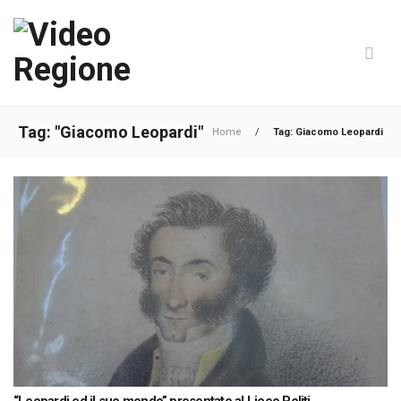
Tag: "Giacomo Leopardi"
Home
/
Tag: Giacomo Leopardi