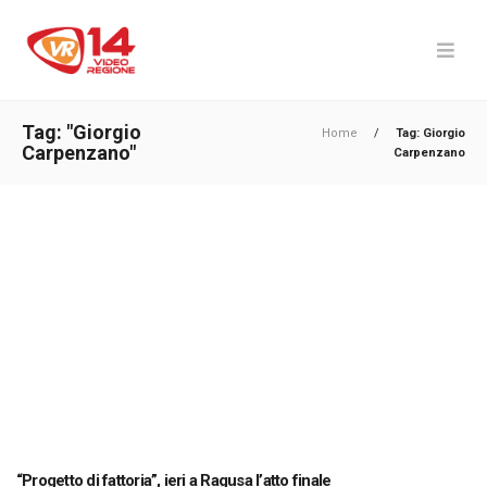
Tag: "Giorgio
Home
/
Tag: Giorgio
Carpenzano"
Carpenzano
“Progetto di fattoria”, ieri a Ragusa l’atto finale